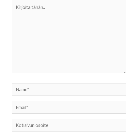
Kirjoita
tähän..
Name*
Email*
Kotisivun
osoite