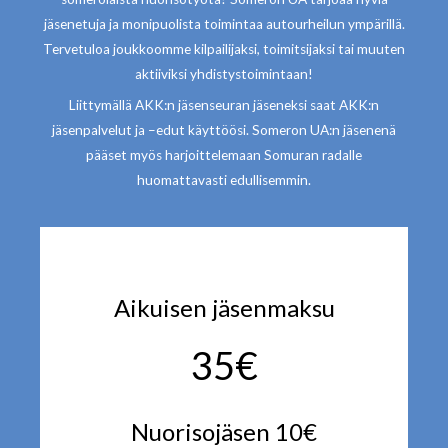
jäsenetuja ja monipuolista toimintaa autourheilun ympärillä.
Tervetuloa joukkoomme kilpailijaksi, toimitsijaksi tai muuten
aktiiviksi yhdistystoimintaan!
Liittymällä AKK:n jäsenseuran jäseneksi saat AKK:n
jäsenpalvelut ja –edut käyttöösi. Someron UA:n jäsenenä
pääset myös harjoittelemaan Somuran radalle
huomattavasti edullisemmin.
Aikuisen jäsenmaksu
35€
Nuorisojäsen 10€