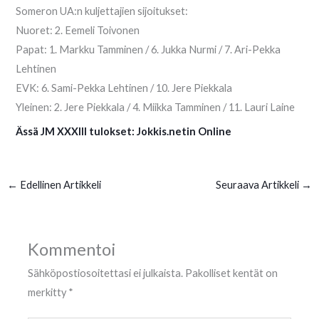
Someron UA:n kuljettajien sijoitukset:
Nuoret: 2. Eemeli Toivonen
Papat: 1. Markku Tamminen / 6. Jukka Nurmi / 7. Ari-Pekka
Lehtinen
EVK: 6. Sami-Pekka Lehtinen / 10. Jere Piekkala
Yleinen: 2. Jere Piekkala / 4. Miikka Tamminen / 11. Lauri Laine
Ässä JM XXXIII tulokset: Jokkis.netin Online
←
Edellinen Artikkeli
Seuraava Artikkeli
→
Kommentoi
Sähköpostiosoitettasi ei julkaista.
Pakolliset kentät on
merkitty
*