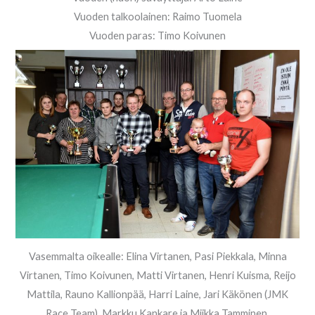
Vuoden talkoolainen: Raimo Tuomela
Vuoden paras: Timo Koivunen
Vasemmalta oikealle: Elina Virtanen, Pasi Piekkala, Minna
Virtanen, Timo Koivunen, Matti Virtanen, Henri Kuisma, Reijo
Mattila, Rauno Kallionpää, Harri Laine, Jari Käkönen (JMK
Race Team), Markku Kankare ja Miikka Tamminen.