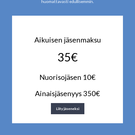
huomattavasti edullisemmin.
Aikuisen jäsenmaksu
35€
Nuorisojäsen 10€
Ainaisjäsenyys 350€
Liity jäseneksi