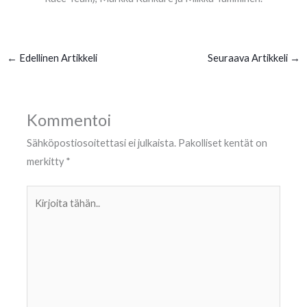
←
Edellinen Artikkeli
Seuraava Artikkeli
→
Kommentoi
Sähköpostiosoitettasi ei julkaista.
Pakolliset kentät on
merkitty
*
Kirjoita
tähän..