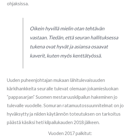
ohjaksissa.
Oikein hyvillä mielin otan tehtävän
vastaan. Tiedän, että seuran hallituksessa
tukena ovat hyvät ja asiansa osaavat
kaverit, kuten myös kenttätyössä.
Uuden puheenjohtajan mukaan lähitulevaisuuden
kärkihankkeita seuralle tulevat olemaan jokamiesluokan
”pappasarjan” Suomen mestaruuskilpailun hakeminen jo
tulevalle vuodelle. Somuran ratamuutossuunnitelmat on jo
hyväksytty ja niiden käytännön toteutuksen on tarkoitus
päästä käsiksi heti kilpailukauden 2018 jälkeen.
Vuoden 2017 palkitut: