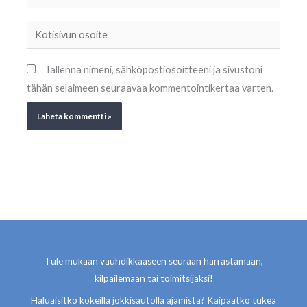
Kotisivun
osoite
Tallenna nimeni, sähköpostiosoitteeni ja sivustoni
tähän selaimeen seuraavaa kommentointikertaa varten.
Tule mukaan vauhdikkaaseen seuraan harrastamaan,
kilpailemaan tai toimitsijaksi!
Haluaisitko kokeilla jokkisautolla ajamista? Kaipaatko tukea