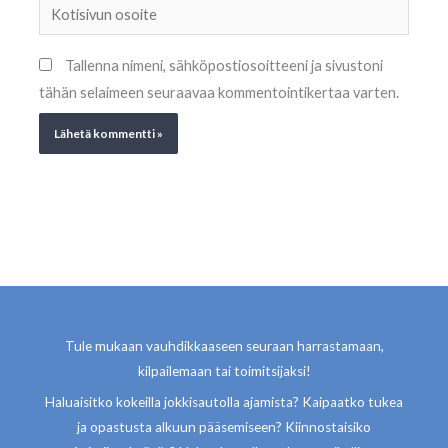
Kotisivun
osoite
Tallenna nimeni, sähköpostiosoitteeni ja sivustoni
tähän selaimeen seuraavaa kommentointikertaa varten.
Tule mukaan vauhdikkaaseen seuraan harrastamaan,
kilpailemaan tai toimitsijaksi!
Haluaisitko kokeilla jokkisautolla ajamista? Kaipaatko tukea
ja opastusta alkuun pääsemiseen? Kiinnostaisiko