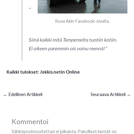
”
Kuva Akin Facebook-sivulta.
Siinä kaikki mitä Tampereelta tuotiin kotiin.
Ei oikeen paremmin ois voinu mennä!”
Kaikki tulokset: Jokkis.netin Online
←
Edellinen Artikkeli
Seuraava Artikkeli
→
Kommentoi
Sähköpostiosoitettasi ei julkaista.
Pakolliset kentät on