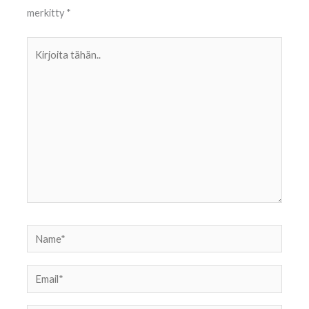
merkitty
*
Kirjoita
tähän..
Name*
Email*